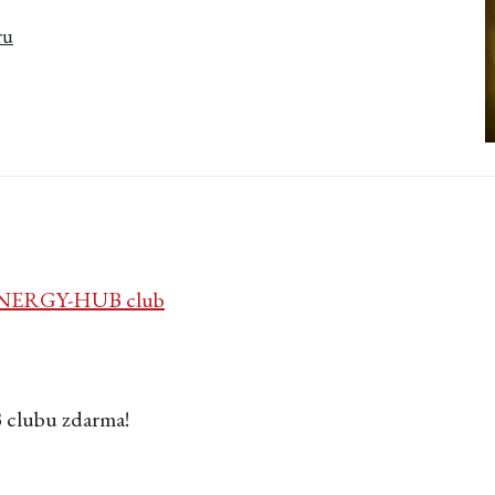
ru
NERGY-HUB club
 clubu zdarma!