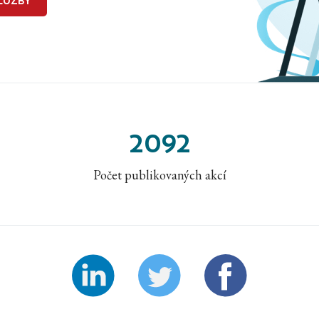
LUŽBY
2092
Počet publikovaných akcí