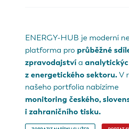
ENERGY-HUB je moderní ne
průběžné sdíl
platforma pro
zpravodajství
analytickýc
a
z energetického sektoru.
V 
našeho portfolia nabízíme
monitoring českého, sloven
i zahraničního tisku.