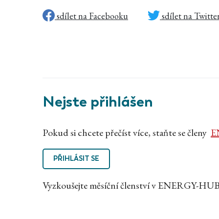
sdílet na Facebooku
sdílet na Twitte
Nejste přihlášen
Pokud si chcete přečíst více, staňte se členy
E
PŘIHLÁSIT SE
Vyzkoušejte měsíční členství v ENERGY-HUB