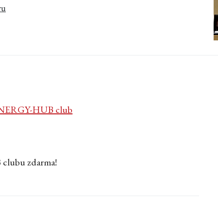
ru
NERGY-HUB club
 clubu zdarma!