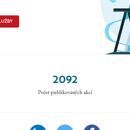
LUŽBY
2092
Počet publikovaných akcí