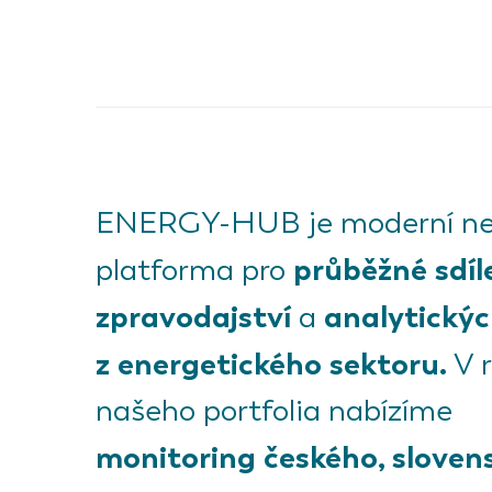
ENERGY-HUB je moderní ne
průběžné sdíl
platforma pro
zpravodajství
analytickýc
a
z energetického sektoru.
V 
našeho portfolia nabízíme
monitoring českého, sloven