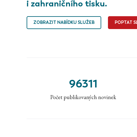
i zahraničního tisku.
ZOBRAZIT NABÍDKU SLUŽEB
POPTAT S
96311
Počet publikovaných novinek