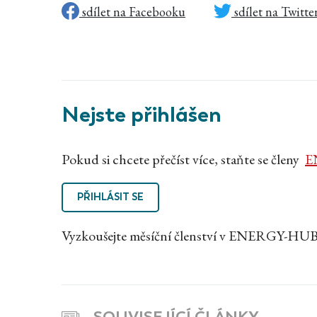
sdílet na Facebooku
sdílet na Twitte
Nejste přihlášen
Pokud si chcete přečíst více, staňte se členy
E
PŘIHLÁSIT SE
Vyzkoušejte měsíční členství v ENERGY-HUB
SOUVISEJÍCÍ ČLÁNKY