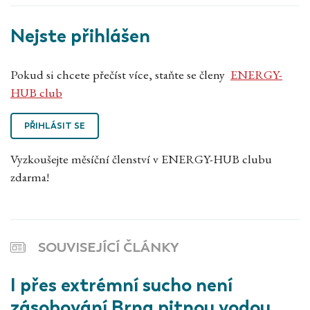
Nejste přihlášen
Pokud si chcete přečíst více, staňte se členy
ENERGY-
HUB club
PŘIHLÁSIT SE
Vyzkoušejte měsíční členství v ENERGY-HUB clubu
zdarma!
SOUVISEJÍCÍ ČLÁNKY
I přes extrémní sucho není
zásobování Brna pitnou vodou