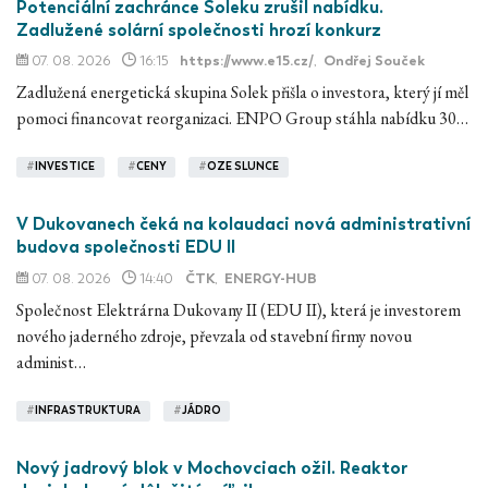
Potenciální zachránce Soleku zrušil nabídku.
Zadlužené solární společnosti hrozí konkurz
07. 08. 2026
16:15
https://www.e15.cz/
,
Ondřej Souček
Zadlužená energetická skupina Solek přišla o investora, který jí měl
pomoci financovat reorganizaci. ENPO Group stáhla nabídku 30…
#
INVESTICE
#
CENY
#
OZE SLUNCE
V Dukovanech čeká na kolaudaci nová administrativní
budova společnosti EDU II
07. 08. 2026
14:40
ČTK
,
ENERGY-HUB
Společnost Elektrárna Dukovany II (EDU II), která je investorem
nového jaderného zdroje, převzala od stavební firmy novou
administ…
#
INFRASTRUKTURA
#
JÁDRO
Nový jadrový blok v Mochovciach ožil. Reaktor