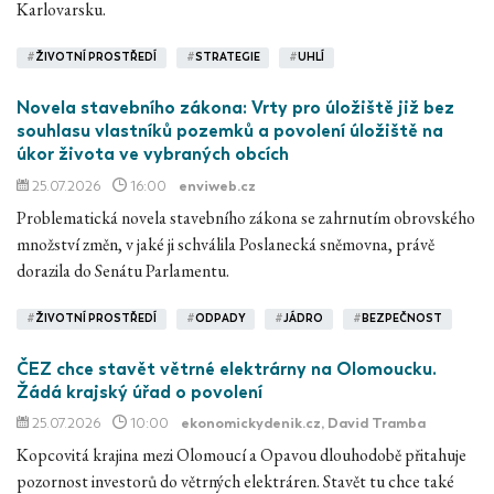
Karlovarsku.
#
ŽIVOTNÍ PROSTŘEDÍ
#
STRATEGIE
#
UHLÍ
Novela stavebního zákona: Vrty pro úložiště již bez
souhlasu vlastníků pozemků a povolení úložiště na
úkor života ve vybraných obcích
25.07.2026
16:00
enviweb.cz
Problematická novela stavebního zákona se zahrnutím obrovského
množství změn, v jaké ji schválila Poslanecká sněmovna, právě
dorazila do Senátu Parlamentu.
#
ŽIVOTNÍ PROSTŘEDÍ
#
ODPADY
#
JÁDRO
#
BEZPEČNOST
ČEZ chce stavět větrné elektrárny na Olomoucku.
Žádá krajský úřad o povolení
25.07.2026
10:00
ekonomickydenik.cz
, David Tramba
Kopcovitá krajina mezi Olomoucí a Opavou dlouhodobě přitahuje
pozornost investorů do větrných elektráren. Stavět tu chce také