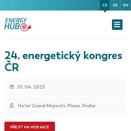
CS
SK
EN
24. energetický kongres
ČR
01. 04. 2025
Hotel Grand Majestic Plaza, Praha
PŘEJÍT NA WEB AKCE