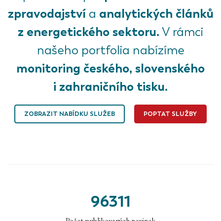
zpravodajství
analytických článků
a
z energetického sektoru.
V rámci
našeho portfolia nabízíme
monitoring českého, slovenského
i zahraničního tisku.
ZOBRAZIT NABÍDKU SLUŽEB
POPTAT SLUŽBY
96311
Počet publikovaných novinek