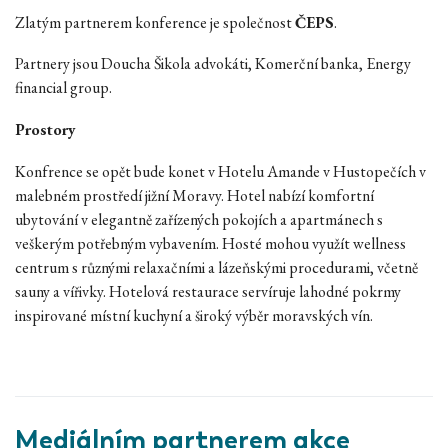
Zlatým partnerem konference je společnost
ČEPS
.
Partnery jsou Doucha Šikola advokáti, Komerční banka, Energy
financial group.
Prostory
Konfrence se opět bude konet v Hotelu Amande v Hustopečích v
malebném prostředí jižní Moravy. Hotel nabízí komfortní
ubytování v elegantně zařízených pokojích a apartmánech s
veškerým potřebným vybavením. Hosté mohou využít wellness
centrum s různými relaxačními a lázeňskými procedurami, včetně
sauny a vířivky. Hotelová restaurace servíruje lahodné pokrmy
inspirované místní kuchyní a široký výběr moravských vín.
Mediálním partnerem akce