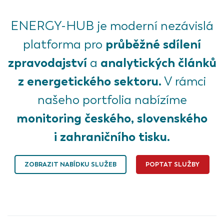
ENERGY-HUB je moderní nezávislá
průběžné sdílení
platforma pro
zpravodajství
analytických článků
a
z energetického sektoru.
V rámci
našeho portfolia nabízíme
monitoring českého, slovenského
i zahraničního tisku.
ZOBRAZIT NABÍDKU SLUŽEB
POPTAT SLUŽBY