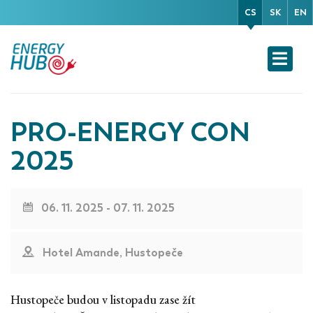
CS
SK
EN
PRO-ENERGY CON
2025
06. 11. 2025 - 07. 11. 2025
Hotel Amande, Hustopeče
Hustopeče budou v listopadu zase žít