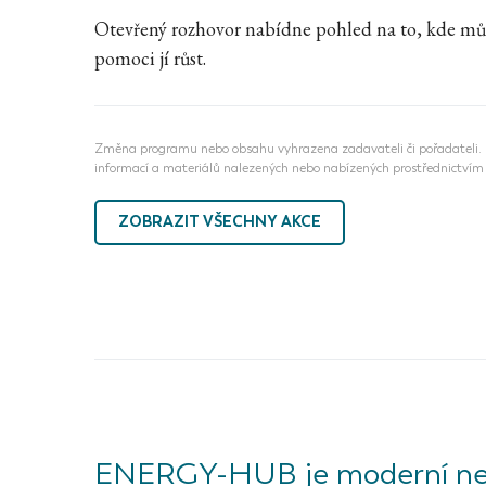
Otevřený rozhovor nabídne pohled na to, kde můž
pomoci jí růst.
Změna programu nebo obsahu vyhrazena zadavateli či pořadateli. N
informací a materiálů nalezených nebo nabízených prostřednictvím 
ZOBRAZIT VŠECHNY AKCE
ENERGY-HUB je moderní ne