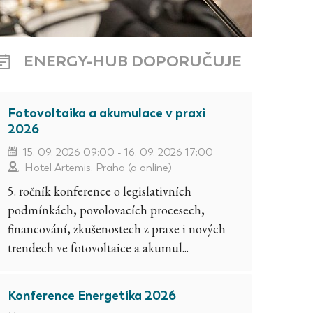
ENERGY-HUB DOPORUČUJE
Fotovoltaika a akumulace v praxi
2026
15. 09. 2026 09:00 - 16. 09. 2026 17:00
Hotel Artemis, Praha (a online)
5. ročník konference o legislativních
podmínkách, povolovacích procesech,
financování, zkušenostech z praxe i nových
trendech ve fotovoltaice a akumul...
Konference Energetika 2026