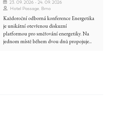
23. 09. 2026 - 24. 09. 2026
Hotel Passage, Brno
Každoroční odborná konference Energetika
je unikátní otevřenou diskuzní
platformou pro směřování energetiky. Na
jednom místě během dvou dnů propojuje...