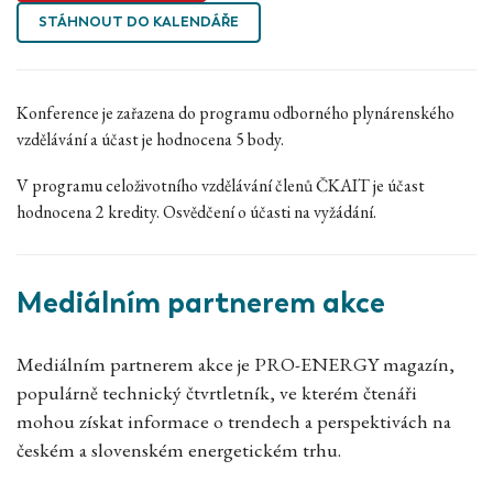
STÁHNOUT DO KALENDÁŘE
Konference je zařazena do programu odborného plynárenského
vzdělávání a účast je hodnocena 5 body.
V programu celoživotního vzdělávání členů ČKAIT je účast
hodnocena 2 kredity. Osvědčení o účasti na vyžádání.
Mediálním partnerem akce
Mediálním partnerem akce je PRO-ENERGY magazín,
populárně technický čtvrtletník, ve kterém čtenáři
mohou získat informace o trendech a perspektivách na
českém a slovenském energetickém trhu.