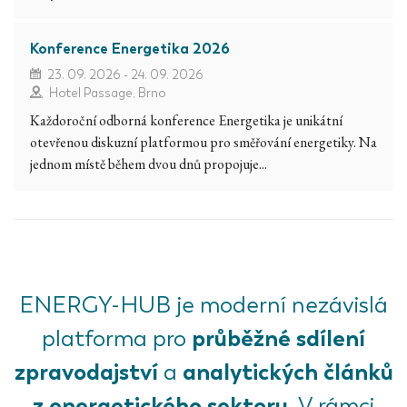
Konference Energetika 2026
23. 09. 2026 - 24. 09. 2026
Hotel Passage, Brno
Každoroční odborná konference Energetika je unikátní
otevřenou diskuzní platformou pro směřování energetiky. Na
jednom místě během dvou dnů propojuje...
ENERGY-HUB je moderní nezávislá
průběžné sdílení
platforma pro
zpravodajství
analytických článků
a
z energetického sektoru.
V rámci