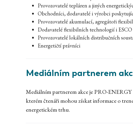
Provozovatelé tepláren a jiných energetick
Obchodníci, dodavatelé i výrobci poskytují
Provozovatelé akumulací, agregátoři flexibil
Dodavatelé flexibilních technologií i ESCO
Provozovatelé lokálních distribučních soust
Energetičtí právníci
Mediálním partnerem akc
Mediálním partnerem akce je PRO-ENERGY mag
kterém čtenáři mohou získat informace o tren
energetickém trhu.