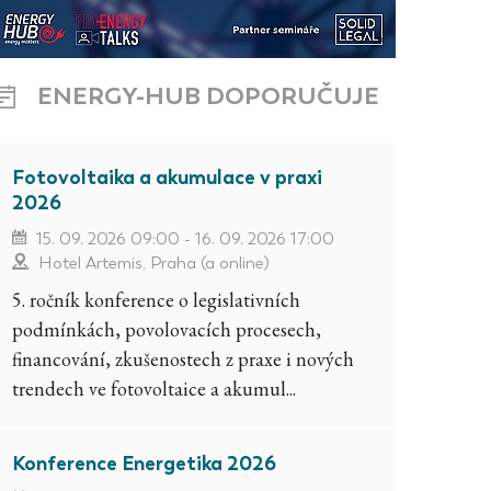
ENERGY-HUB DOPORUČUJE
Fotovoltaika a akumulace v praxi
2026
15. 09. 2026 09:00 - 16. 09. 2026 17:00
Hotel Artemis, Praha (a online)
5. ročník konference o legislativních
podmínkách, povolovacích procesech,
financování, zkušenostech z praxe i nových
trendech ve fotovoltaice a akumul...
Konference Energetika 2026