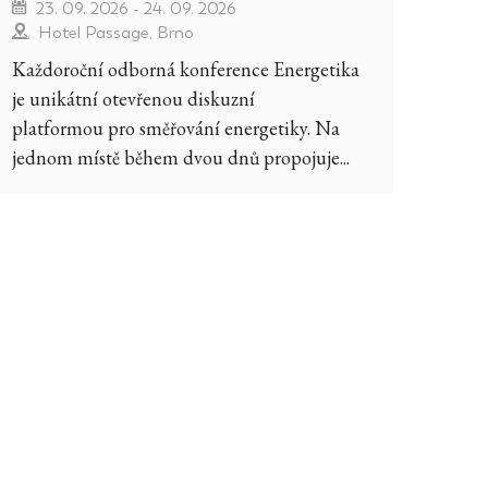
23. 09. 2026 - 24. 09. 2026
Hotel Passage, Brno
Každoroční odborná konference Energetika
je unikátní otevřenou diskuzní
platformou pro směřování energetiky. Na
jednom místě během dvou dnů propojuje...