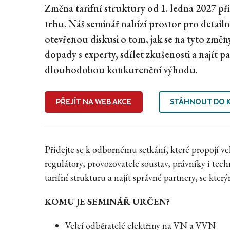
Změna tarifní struktury od 1. ledna 2027 př
trhu. Náš seminář nabízí prostor pro detail
otevřenou diskusi o tom, jak se na tyto změny
dopady s experty, sdílet zkušenosti a najít 
dlouhodobou konkurenční výhodu.
PŘEJÍT NA WEB AKCE
STÁHNOUT DO 
Přidejte se k odbornému setkání, které propojí ve
regulátory, provozovatele soustav, právníky i tec
tarifní strukturu a najít správné partnery, se kte
KOMU JE SEMINÁŘ URČEN?
Velcí odběratelé elektřiny na VN a VVN