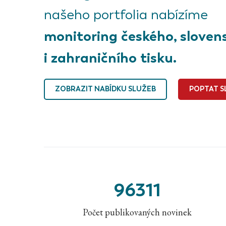
našeho portfolia nabízíme
monitoring českého, sloven
i zahraničního tisku.
ZOBRAZIT NABÍDKU SLUŽEB
POPTAT S
96311
Počet publikovaných novinek