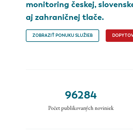
monitoring českej, slovensk
aj zahraničnej tlače.
ZOBRAZIŤ PONUKU SLUŽIEB
DOPYTOV
96284
Počet publikovaných noviniek