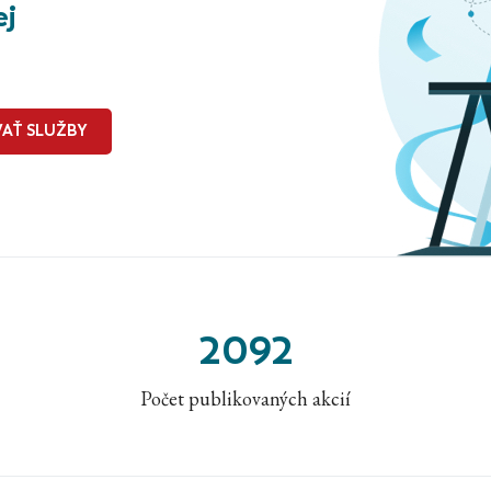
ej
AŤ SLUŽBY
2092
Počet publikovaných akcií