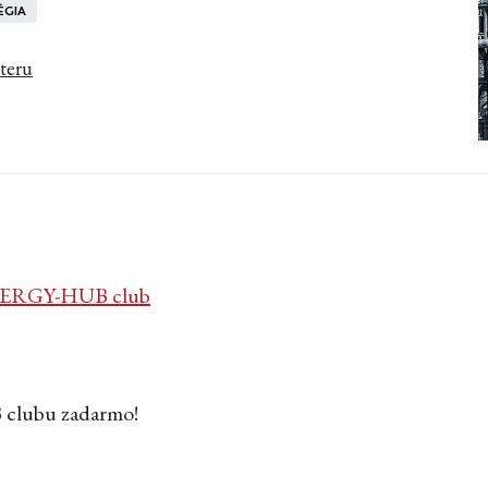
ÉGIA
tteru
ERGY-HUB club
 clubu zadarmo!