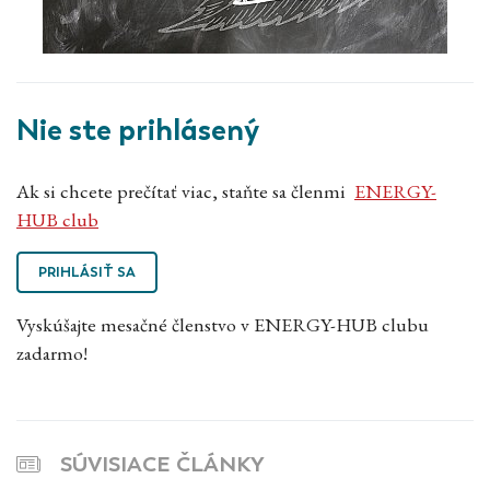
Nie ste prihlásený
Ak si chcete prečítať viac, staňte sa členmi
ENERGY-
HUB club
PRIHLÁSIŤ SA
Vyskúšajte mesačné členstvo v ENERGY-HUB clubu
zadarmo!
SÚVISIACE ČLÁNKY