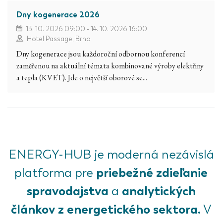
Dny kogenerace 2026
13. 10. 2026 09:00 - 14. 10. 2026 16:00
Hotel Passage, Brno
Dny kogenerace jsou každoroční odbornou konferencí
zaměřenou na aktuální témata kombinované výroby elektřiny
a tepla (KVET). Jde o největší oborové se...
ENERGY-HUB je moderná nezávislá
priebežné zdieľanie
platforma pre
spravodajstva
analytických
a
článkov z energetického sektora.
V