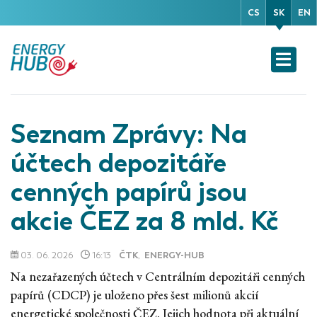
CS
SK
EN
Seznam Zprávy: Na
účtech depozitáře
cenných papírů jsou
akcie ČEZ za 8 mld. Kč
03. 06. 2026
16:13
ČTK
,
ENERGY-HUB
Na nezařazených účtech v Centrálním depozitáři cenných
papírů (CDCP) je uloženo přes šest milionů akcií
energetické společnosti ČEZ. Jejich hodnota při aktuální