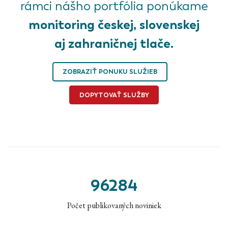
rámci nášho portfólia ponúkame
monitoring českej, slovenskej
aj zahraničnej tlače.
ZOBRAZIŤ PONUKU SLUŽIEB
DOPYTOVAŤ SLUŽBY
96284
Počet publikovaných noviniek