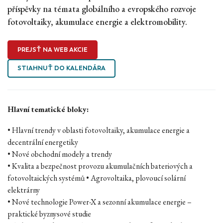
příspěvky na témata globálního a evropského rozvoje
fotovoltaiky, akumulace energie a elektromobility.
PREJSŤ NA WEB AKCIE
STIAHNUŤ DO KALENDÁRA
Hlavní tematické bloky:
• Hlavní trendy v oblasti fotovoltaiky, akumulace energie a
decentrální energetiky
• Nové obchodní modely a trendy
• Kvalita a bezpečnost provozu akumulačních bateriových a
fotovoltaických systémů • Agrovoltaika, plovoucí solární
elektrárny
• Nové technologie Power-X a sezonní akumulace energie –
praktické byznysové studie