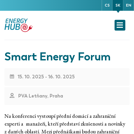
CS
SK
EN
Smart Energy Forum
15. 10. 2025 - 16. 10. 2025
PVA Letňany, Praha
Na konferenci vystoupí přední domácí a zahraniční
experti a manažeři, kteří představí zkušenosti a novinky
z daných oblastí. Mezi přednáškami budou zahraniční