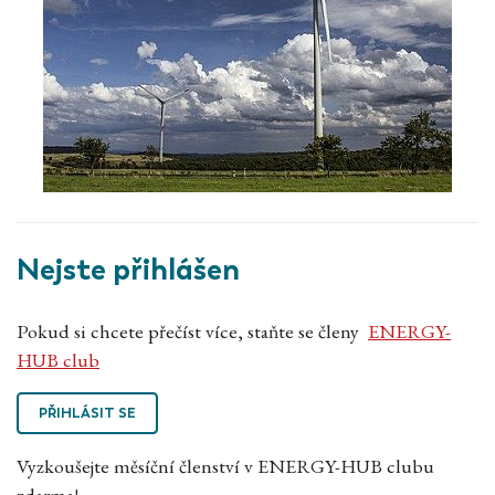
Nejste přihlášen
Pokud si chcete přečíst více, staňte se členy
ENERGY-
HUB club
PŘIHLÁSIT SE
Vyzkoušejte měsíční členství v ENERGY-HUB clubu
zdarma!