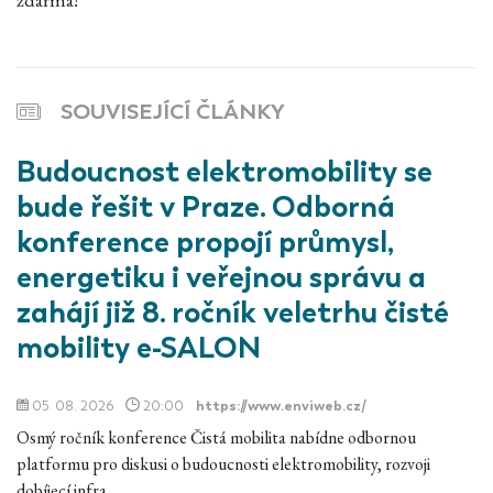
SOUVISEJÍCÍ ČLÁNKY
Budoucnost elektromobility se
bude řešit v Praze. Odborná
konference propojí průmysl,
energetiku i veřejnou správu a
zahájí již 8. ročník veletrhu čisté
mobility e-SALON
05. 08. 2026
20:00
https://www.enviweb.cz/
Osmý ročník konference Čistá mobilita nabídne odbornou
platformu pro diskusi o budoucnosti elektromobility, rozvoji
dobíjecí infra…