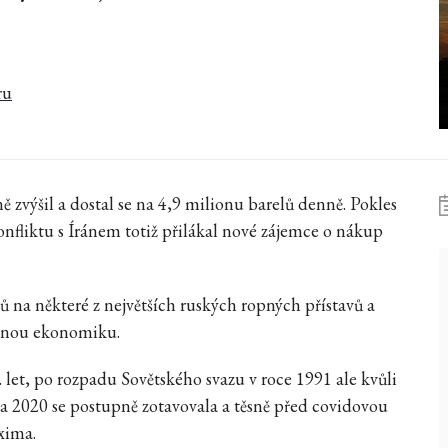
ru
 zvýšil a dostal se na 4,9 milionu barelů denně. Pokles
nfliktu s Íránem totiž přilákal nové zájemce o nákup
 na některé z největších ruských ropných přístavů a
lečnou ekonomiku.
let, po rozpadu Sovětského svazu v roce 1991 ale kvůli
 a 2020 se postupně zotavovala a těsně před covidovou
xima.