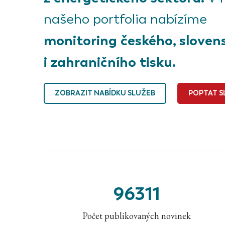
našeho portfolia nabízíme
monitoring českého, sloven
i zahraničního tisku.
ZOBRAZIT NABÍDKU SLUŽEB
POPTAT S
96311
Počet publikovaných novinek