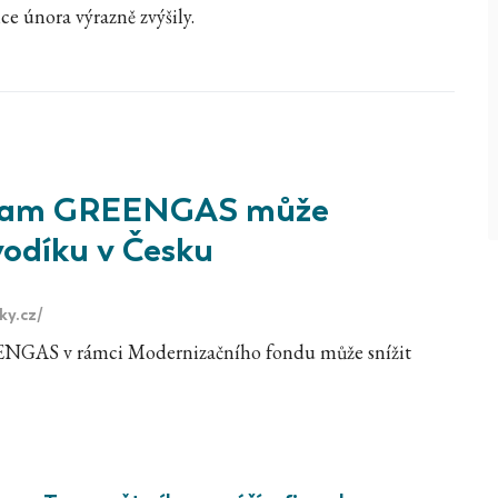
ce února výrazně zvýšily.
ogram GREENGAS může
vodíku v Česku
ky.cz/
NGAS v rámci Modernizačního fondu může snížit