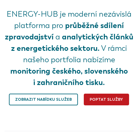
ENERGY-HUB je moderní nezávislá
průběžné sdílení
platforma pro
zpravodajství
analytických článků
a
z energetického sektoru.
V rámci
našeho portfolia nabízíme
monitoring českého, slovenského
i zahraničního tisku.
ZOBRAZIT NABÍDKU SLUŽEB
POPTAT SLUŽBY