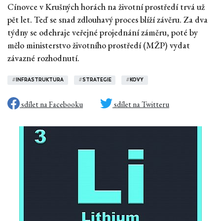
Cínovce v Krušných horách na životní prostředí trvá už
pět let. Teď se snad zdlouhavý proces blíží závěru. Za dva
týdny se odehraje veřejné projednání záměru, poté by
mělo ministerstvo životního prostředí (MŽP) vydat
závazné rozhodnutí.
#
INFRASTRUKTURA
#
STRATEGIE
#
KOVY
sdílet na Facebooku
sdílet na Twitteru