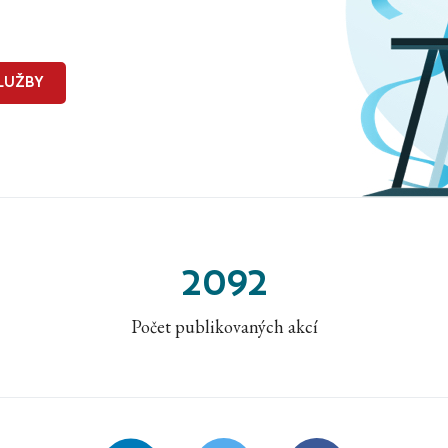
LUŽBY
2092
Počet publikovaných akcí