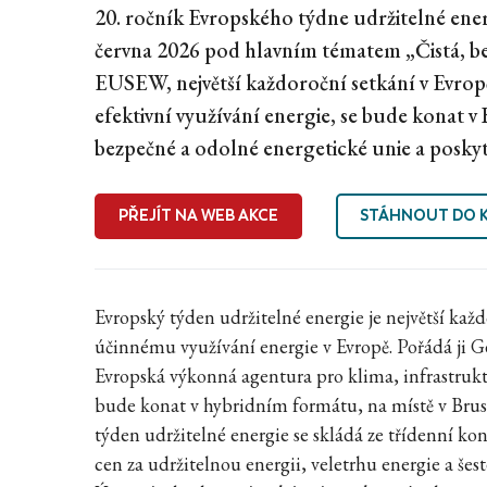
20. ročník Evropského týdne udržitelné ene
června 2026 pod hlavním tématem „Čistá, b
EUSEW, největší každoroční setkání v Evrop
efektivní využívání energie, se bude konat v
bezpečné a odolné energetické unie a poskyt
PŘEJÍT NA WEB AKCE
STÁHNOUT DO 
Evropský týden udržitelné energie je největší ka
účinnému využívání energie v Evropě. Pořádá ji G
Evropská výkonná agentura pro klima, infrastruk
bude konat v hybridním formátu, na místě v Bruse
týden udržitelné energie se skládá ze třídenní ko
cen za udržitelnou energii, veletrhu energie a še