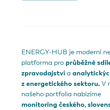
ENERGY-HUB je moderní ne
průběžné sdíl
platforma pro
zpravodajství
analytickýc
a
z energetického sektoru.
V 
našeho portfolia nabízíme
monitoring českého, sloven