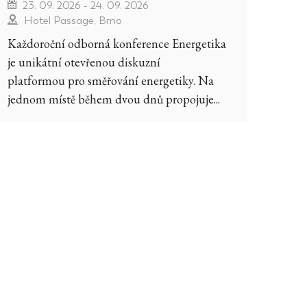
23. 09. 2026 - 24. 09. 2026
Hotel Passage, Brno
Každoroční odborná konference Energetika
je unikátní otevřenou diskuzní
platformou pro směřování energetiky. Na
jednom místě během dvou dnů propojuje...