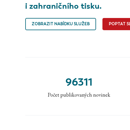
i zahraničního tisku.
ZOBRAZIT NABÍDKU SLUŽEB
POPTAT S
96311
Počet publikovaných novinek