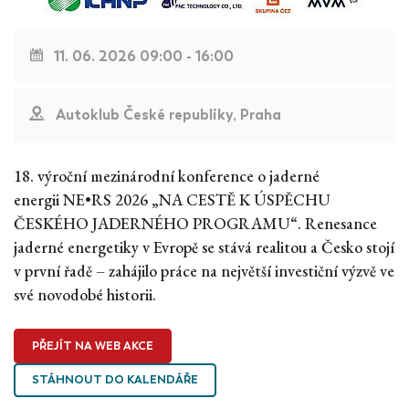
11. 06. 2026 09:00 - 16:00
Autoklub České republiky, Praha
18. výroční mezinárodní konference o jaderné
energii NE•RS 2026 „NA CESTĚ K ÚSPĚCHU
ČESKÉHO JADERNÉHO PROGRAMU“. Renesance
jaderné energetiky v Evropě se stává realitou a Česko stojí
v první řadě – zahájilo práce na největší investiční výzvě ve
své novodobé historii.
PŘEJÍT NA WEB AKCE
STÁHNOUT DO KALENDÁŘE