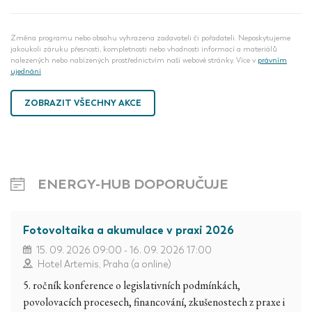
Změna programu nebo obsahu vyhrazena zadavateli či pořadateli. Neposkytujeme
jakoukoli záruku přesnosti, kompletnosti nebo vhodnosti informací a materiálů
nalezených nebo nabízených prostřednictvím naší webové stránky. Více v
právním
ujednání
ZOBRAZIT VŠECHNY AKCE
ENERGY-HUB DOPORUČUJE
Fotovoltaika a akumulace v praxi 2026
15. 09. 2026 09:00 - 16. 09. 2026 17:00
Hotel Artemis, Praha (a online)
5. ročník konference o legislativních podmínkách,
povolovacích procesech, financování, zkušenostech z praxe i