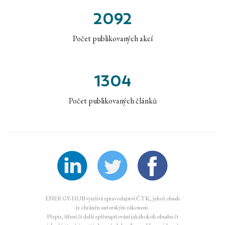
2092
Počet publikovaných akcí
1304
Počet publikovaných článků
ENERGY-HUB využívá zpravodajství ČTK, jehož obsah
je chráněn autorským zákonem.
Přepis, šíření či další zpřístupňování jakéhokoli obsahu či