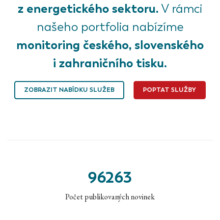
z energetického sektoru.
V rámci
našeho portfolia nabízíme
monitoring českého, slovenského
i zahraničního tisku.
ZOBRAZIT NABÍDKU SLUŽEB
POPTAT SLUŽBY
96263
Počet publikovaných novinek