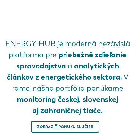
ENERGY-HUB je moderná nezávislá
priebežné zdieľanie
platforma pre
spravodajstva
analytických
a
článkov z energetického sektora.
V
rámci nášho portfólia ponúkame
monitoring českej, slovenskej
aj zahraničnej tlače.
ZOBRAZIŤ PONUKU SLUŽIEB