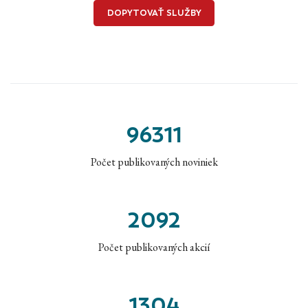
DOPYTOVAŤ SLUŽBY
96311
Počet publikovaných noviniek
2092
Počet publikovaných akcií
1304