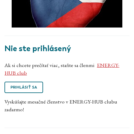
Nie ste prihlásený
Ak si chcete prečítať viac, staňte sa členmi
ENERGY-
HUB club
PRIHLÁSIŤ SA
Vyskúšajte mesačné členstvo v ENERGY-HUB clubu
zadarmo!