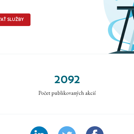
AŤ SLUŽBY
2092
Počet publikovaných akcií