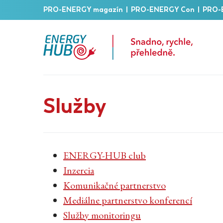
PRO-ENERGY magazín
|
PRO-ENERGY Con
|
PRO-
Služby
ENERGY-HUB club
Inzercia
Komunikačné partnerstvo
Mediálne partnerstvo konferenc
í
Služby monitoringu