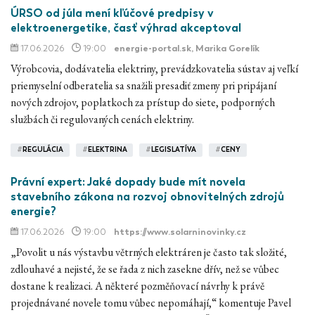
ÚRSO od júla mení kľúčové predpisy v
elektroenergetike, časť výhrad akceptoval
17.06.2026
19:00
energie-portal.sk
, Marika Gorelík
Výrobcovia, dodávatelia elektriny, prevádzkovatelia sústav aj veľkí
priemyselní odberatelia sa snažili presadiť zmeny pri pripájaní
nových zdrojov, poplatkoch za prístup do siete, podporných
službách či regulovaných cenách elektriny.
#
REGULÁCIA
#
ELEKTRINA
#
LEGISLATÍVA
#
CENY
Právní expert: Jaké dopady bude mít novela
stavebního zákona na rozvoj obnovitelných zdrojů
energie?
17.06.2026
19:00
https://www.solarninovinky.cz
„Povolit u nás výstavbu větrných elektráren je často tak složité,
zdlouhavé a nejisté, že se řada z nich zasekne dřív, než se vůbec
dostane k realizaci. A některé pozměňovací návrhy k právě
projednávané novele tomu vůbec nepomáhají,“ komentuje Pavel