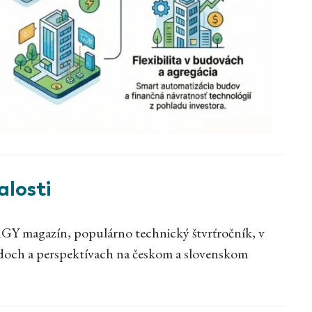
losti
Y magazín, populárno technický štvrťročník, v
endoch a perspektívach na českom a slovenskom