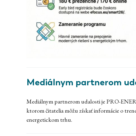
Mediálnym partnerom uda
Mediálnym partnerom udalosti je PRO-ENERG
ktorom čitatelia môžu získať informácie o tr
energetickom trhu.