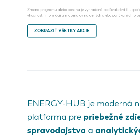
Zmena programu alebo obsahu je vyhradená zadávateľovi či usporia
vhodnosti informácií a materiálov nájdených alebo ponúkaných pros
ZOBRAZIŤ VŠETKY AKCIE
ENERGY-HUB je moderná ne
priebežné zdi
platforma pre
spravodajstva
analytický
a