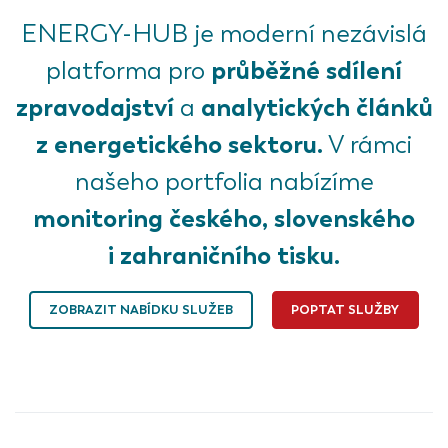
ENERGY-HUB je moderní nezávislá
průběžné sdílení
platforma pro
zpravodajství
analytických článků
a
z energetického sektoru.
V rámci
našeho portfolia nabízíme
monitoring českého, slovenského
i zahraničního tisku.
ZOBRAZIT NABÍDKU SLUŽEB
POPTAT SLUŽBY