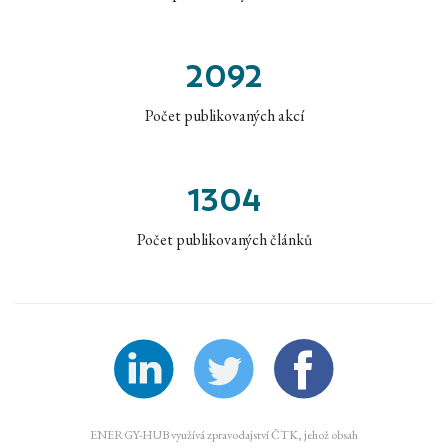
2092
Počet publikovaných akcí
1304
Počet publikovaných článků
ENERGY-HUB využívá zpravodajství ČTK, jehož obsah