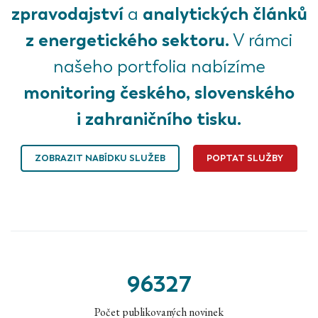
zpravodajství
analytických článků
a
z energetického sektoru.
V rámci
našeho portfolia nabízíme
monitoring českého, slovenského
i zahraničního tisku.
ZOBRAZIT NABÍDKU SLUŽEB
POPTAT SLUŽBY
96327
Počet publikovaných novinek