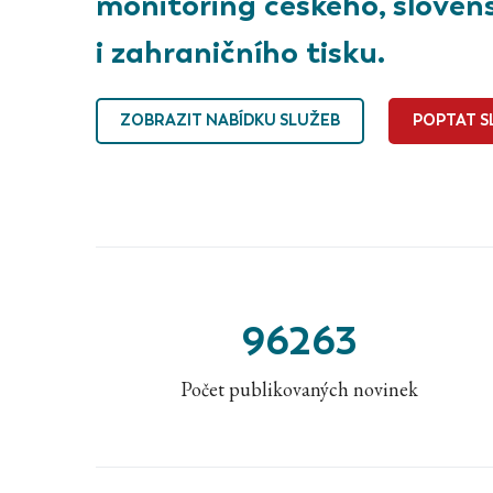
monitoring českého, sloven
i zahraničního tisku.
ZOBRAZIT NABÍDKU SLUŽEB
POPTAT S
96263
Počet publikovaných novinek