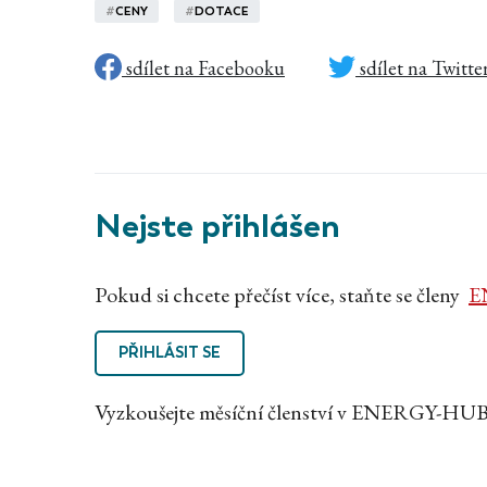
#
CENY
#
DOTACE
sdílet na Facebooku
sdílet na Twitte
Nejste přihlášen
Pokud si chcete přečíst více, staňte se členy
E
PŘIHLÁSIT SE
Vyzkoušejte měsíční členství v ENERGY-HUB