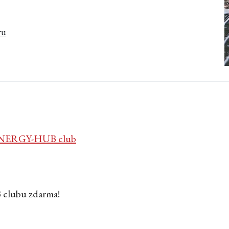
ru
NERGY-HUB club
 clubu zdarma!