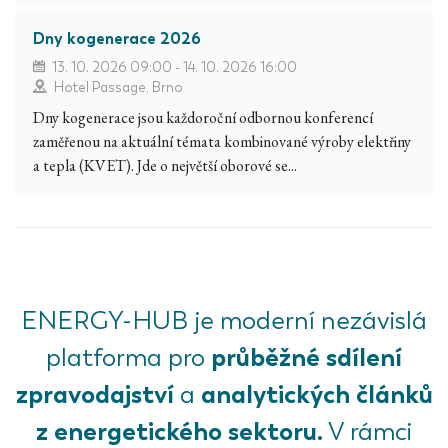
Dny kogenerace 2026
13. 10. 2026 09:00 - 14. 10. 2026 16:00
Hotel Passage, Brno
Dny kogenerace jsou každoroční odbornou konferencí
zaměřenou na aktuální témata kombinované výroby elektřiny
a tepla (KVET). Jde o největší oborové se...
ENERGY-HUB je moderní nezávislá
průběžné sdílení
platforma pro
zpravodajství
analytických článků
a
z energetického sektoru.
V rámci