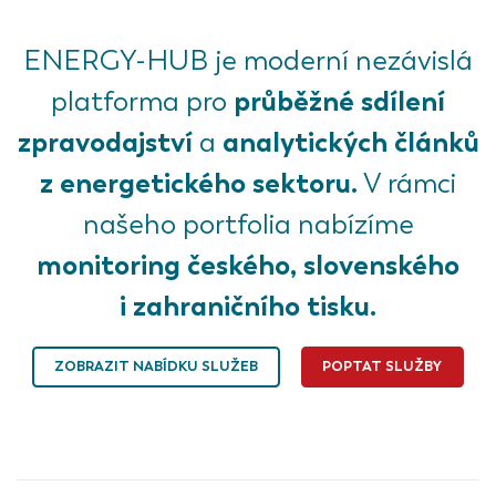
ENERGY-HUB je moderní nezávislá
průběžné sdílení
platforma pro
zpravodajství
analytických článků
a
z energetického sektoru.
V rámci
našeho portfolia nabízíme
monitoring českého, slovenského
i zahraničního tisku.
ZOBRAZIT NABÍDKU SLUŽEB
POPTAT SLUŽBY