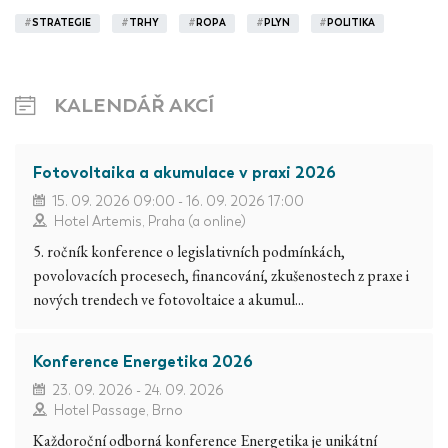
#
STRATEGIE
#
TRHY
#
ROPA
#
PLYN
#
POLITIKA
KALENDÁŘ AKCÍ
Fotovoltaika a akumulace v praxi 2026
15. 09. 2026 09:00 - 16. 09. 2026 17:00
Hotel Artemis, Praha (a online)
5. ročník konference o legislativních podmínkách,
povolovacích procesech, financování, zkušenostech z praxe i
nových trendech ve fotovoltaice a akumul...
Konference Energetika 2026
23. 09. 2026 - 24. 09. 2026
Hotel Passage, Brno
Každoroční odborná konference Energetika je unikátní