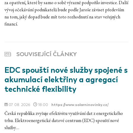
za opatření, které by samo o sobě výrazně podpořilo investice. Další
vývoj očekávání podnikatelů bude podle Jaroše záviset především
na tom, jaký dopad bude mít toto rozhodnutí na stav veřejných
financí.
SOUVISEJÍCÍ ČLÁNKY
EDC spouští nové služby spojené s
akumulací elektřiny a agregací
technické flexibility
07. 08. 2026
18:00
https://www.solarninovinky.cz/
Česká republika zvyšuje efektivitu využívání dat z energetického
trhu. Elektroenergetické datové centrum (EDC) spouští nové
služby…