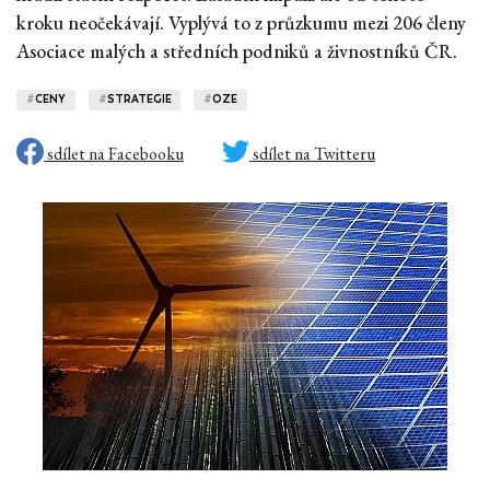
kroku neočekávají. Vyplývá to z průzkumu mezi 206 členy
Asociace malých a středních podniků a živnostníků ČR.
#
CENY
#
STRATEGIE
#
OZE
sdílet na Facebooku
sdílet na Twitteru