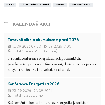
#
CENY
#
ŽIVOTNÍ PROSTŘEDÍ
#
ROPA
#
BEZPEČNOST
KALENDÁŘ AKCÍ
Fotovoltaika a akumulace v praxi 2026
15. 09. 2026 09:00 - 16. 09. 2026 17:00
Hotel Artemis, Praha (a online)
5. ročník konference o legislativních podmínkách,
povolovacích procesech, financování, zkušenostech z praxe i
nových trendech ve fotovoltaice a akumul...
Konference Energetika 2026
23. 09. 2026 - 24. 09. 2026
Hotel Passage, Brno
Každoroční odborná konference Energetika je unikátní