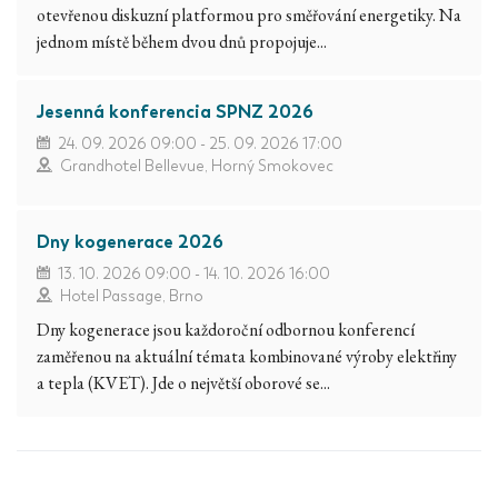
otevřenou diskuzní platformou pro směřování energetiky. Na
jednom místě během dvou dnů propojuje...
Jesenná konferencia SPNZ 2026
24. 09. 2026 09:00 - 25. 09. 2026 17:00
Grandhotel Bellevue, Horný Smokovec
Dny kogenerace 2026
13. 10. 2026 09:00 - 14. 10. 2026 16:00
Hotel Passage, Brno
Dny kogenerace jsou každoroční odbornou konferencí
zaměřenou na aktuální témata kombinované výroby elektřiny
a tepla (KVET). Jde o největší oborové se...