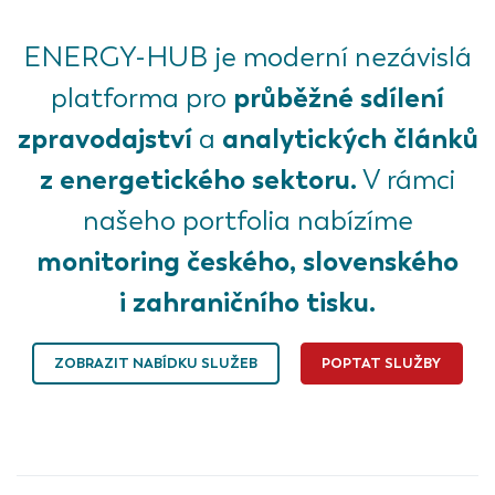
ENERGY-HUB je moderní nezávislá
průběžné sdílení
platforma pro
zpravodajství
analytických článků
a
z energetického sektoru.
V rámci
našeho portfolia nabízíme
monitoring českého, slovenského
i zahraničního tisku.
ZOBRAZIT NABÍDKU SLUŽEB
POPTAT SLUŽBY